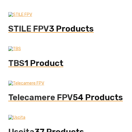
STILE FPV
3 Products
TBS
1 Product
Telecamere FPV
54 Products
Uscita
37 Products