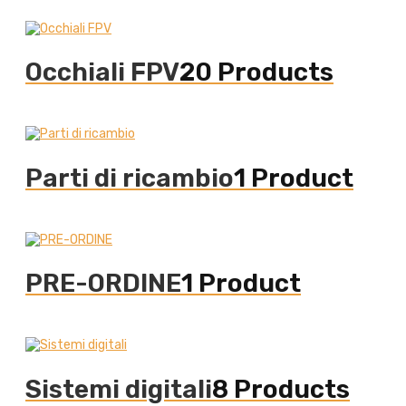
Occhiali FPV
20 Products
Parti di ricambio
1 Product
PRE-ORDINE
1 Product
Sistemi digitali
8 Products