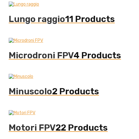
Lungo raggio
11 Products
Microdroni FPV
4 Products
Minuscolo
2 Products
Motori FPV
22 Products