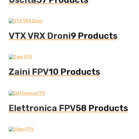
VTX VRX Droni
9 Products
Zaini FPV
10 Products
Elettronica FPV
58 Products