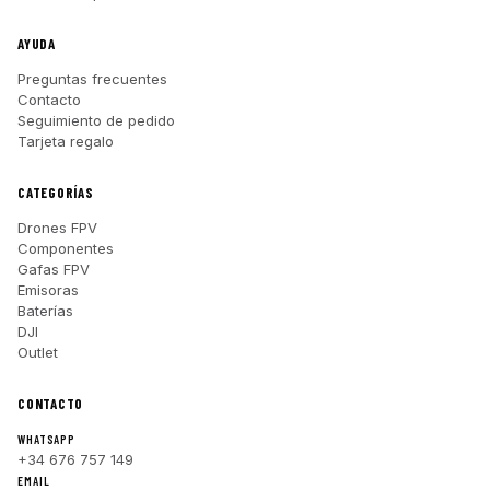
AYUDA
Preguntas frecuentes
Contacto
Seguimiento de pedido
Tarjeta regalo
CATEGORÍAS
Drones FPV
Componentes
Gafas FPV
Emisoras
Baterías
DJI
Outlet
CONTACTO
WHATSAPP
+34 676 757 149
EMAIL