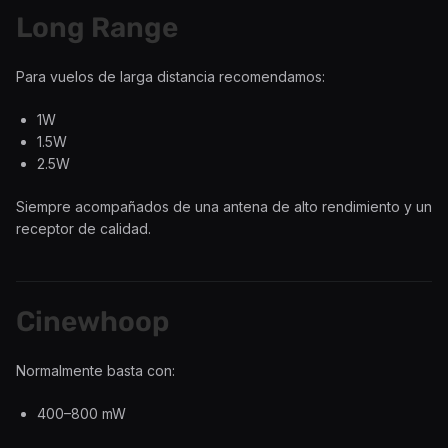
Long Range
Para vuelos de larga distancia recomendamos:
1W
1.5W
2.5W
Siempre acompañados de una antena de alto rendimiento y un
receptor de calidad.
Cinewhoop
Normalmente basta con:
400–800 mW