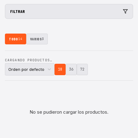
FILTRAR
TODO
VARIOS
14
3
CARGANDO PRODUCTOS…
18
36
72
No se pudieron cargar los productos.