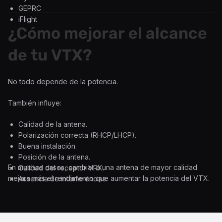
GEPRC
iFlight
¿Cómo mejorar el alcance
de tu VTX?
No todo depende de la potencia.
También influye:
Calidad de la antena.
Polarización correcta (RHCP/LHCP).
Buena instalación.
Posición de la antena.
En muchos casos, cambiar a una antena de mayor calidad
Calidad del receptor VRX.
mejora más el rendimiento que aumentar la potencia del VTX.
Ausencia de interferencias.