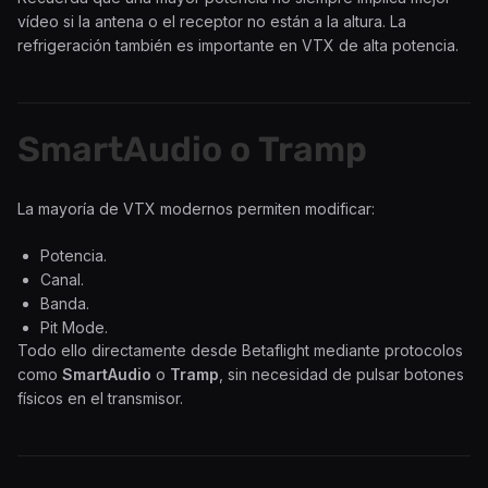
vídeo si la antena o el receptor no están a la altura. La
refrigeración también es importante en VTX de alta potencia.
SmartAudio o Tramp
La mayoría de VTX modernos permiten modificar:
Potencia.
Canal.
Banda.
Pit Mode.
Todo ello directamente desde Betaflight mediante protocolos
como
SmartAudio
o
Tramp
, sin necesidad de pulsar botones
físicos en el transmisor.