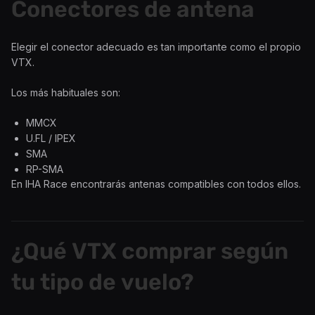
Conectores de antena
Elegir el conector adecuado es tan importante como el propio
VTX.
Los más habituales son:
MMCX
U.FL / IPEX
SMA
RP-SMA
En IHA Race encontrarás antenas compatibles con todos ellos.
¿Qué VTX comprar según
tu tipo de vuelo?