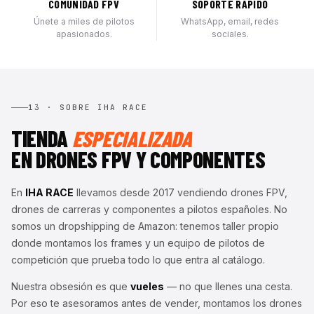
COMUNIDAD FPV
SOPORTE RÁPIDO
Únete a miles de pilotos
WhatsApp, email, redes
apasionados.
sociales.
13 · SOBRE IHA RACE
TIENDA
ESPECIALIZADA
EN DRONES FPV Y COMPONENTES
En
IHA RACE
llevamos desde 2017 vendiendo drones FPV,
drones de carreras y componentes a pilotos españoles. No
somos un dropshipping de Amazon: tenemos taller propio
donde montamos los frames y un equipo de pilotos de
competición que prueba todo lo que entra al catálogo.
Nuestra obsesión es que
vueles
— no que llenes una cesta.
Por eso te asesoramos antes de vender, montamos los drones