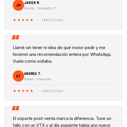
JAVIER M.
JM
Sevilla · Cinematic 5"
★★★★★
· VERIFICADO
“
Llamé sin tener ni idea de qué motor pedir y me
hicieron una recomendación entera por WhatsApp.
Vuela como soñaba.
ANDREA T.
AT
Bilbao · Freestyle
★★★★★
· VERIFICADO
“
El soporte post-venta marca la diferencia. Tuve un
fallo con un VTX y al día siguiente había uno nuevo