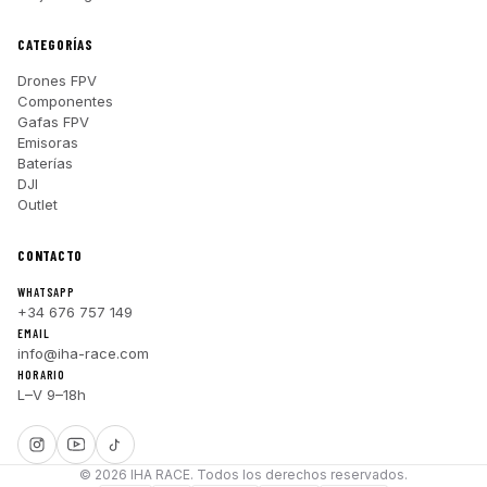
CATEGORÍAS
Drones FPV
Componentes
Gafas FPV
Emisoras
Baterías
DJI
Outlet
CONTACTO
WHATSAPP
+34 676 757 149
EMAIL
info@iha-race.com
HORARIO
L–V 9–18h
© 2026 IHA RACE. Todos los derechos reservados.