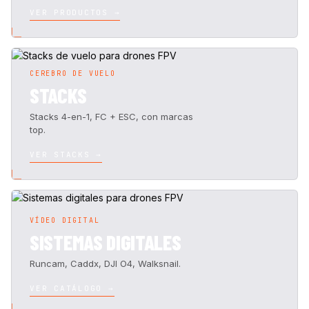
VER PRODUCTOS →
CEREBRO DE VUELO
STACKS
Stacks 4-en-1, FC + ESC, con marcas
top.
VER STACKS →
VÍDEO DIGITAL
SISTEMAS DIGITALES
Runcam, Caddx, DJI O4, Walksnail.
VER CATÁLOGO →