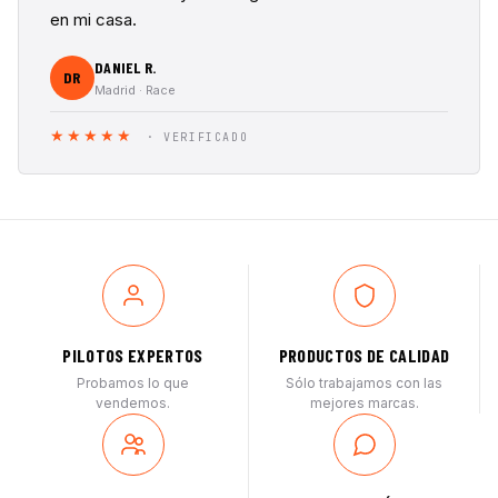
en mi casa.
DANIEL R.
DR
Madrid · Race
★★★★★
· VERIFICADO
PILOTOS EXPERTOS
PRODUCTOS DE CALIDAD
Probamos lo que
Sólo trabajamos con las
vendemos.
mejores marcas.