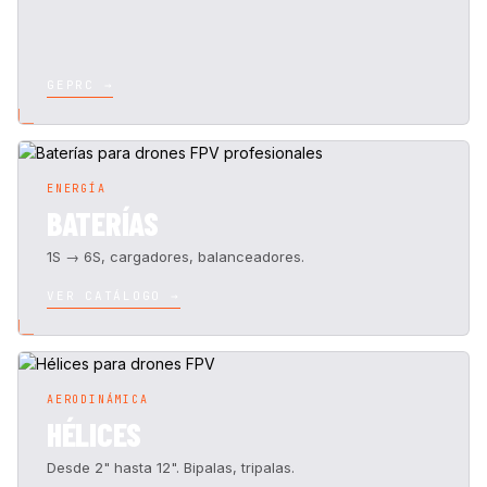
GEPRC →
ENERGÍA
BATERÍAS
1S → 6S, cargadores, balanceadores.
VER CATÁLOGO →
AERODINÁMICA
HÉLICES
Desde 2" hasta 12". Bipalas, tripalas.