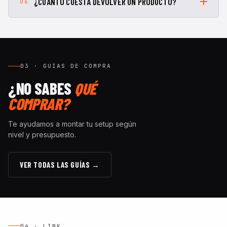
¿CUÁNTO CUESTA DEVOLVER UN PRODUCTO?
06
03 · GUÍAS DE COMPRA
¿NO SABES
QUÉ
COMPRAR?
Te ayudamos a montar tu setup según
nivel y presupuesto.
VER TODAS LAS GUÍAS →
04 · LINK