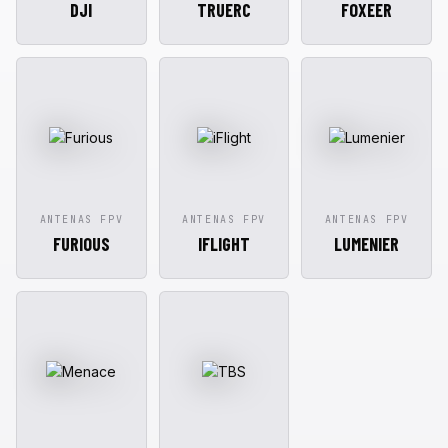
DJI
TRUERC
FOXEER
ANTENAS FPV
ANTENAS FPV
ANTENAS FPV
FURIOUS
IFLIGHT
LUMENIER