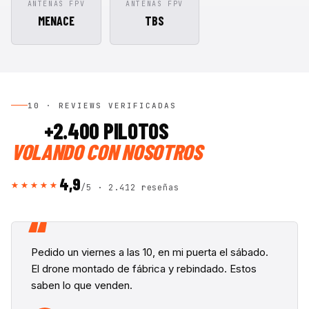
ANTENAS FPV
ANTENAS FPV
MENACE
TBS
10 · REVIEWS VERIFICADAS
+2.400 PILOTOS
VOLANDO CON NOSOTROS
4,9
★★★★★
/5 ·
2.412 reseñas
“
Pedido un viernes a las 10, en mi puerta el sábado.
El drone montado de fábrica y rebindado. Estos
saben lo que venden.