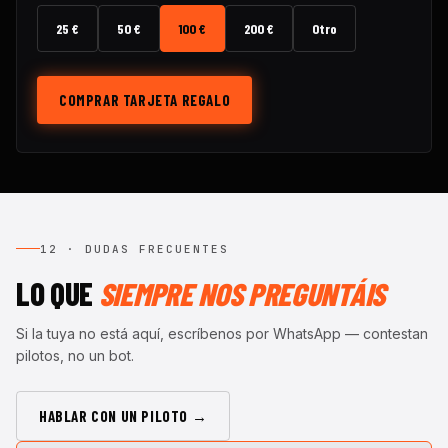
25 €
50 €
100 €
200 €
Otro
COMPRAR TARJETA REGALO
12 · DUDAS FRECUENTES
LO QUE
SIEMPRE NOS PREGUNTÁIS
Si la tuya no está aquí, escríbenos por WhatsApp — contestan
pilotos, no un bot.
HABLAR CON UN PILOTO →