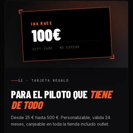
IHA RACE
100€
GIFT CARD · NO EXPIRA
11 · TARJETA REGALO
PARA EL PILOTO QUE
TIENE
DE TODO
Desde 25 € hasta 500 €. Personalizable, válida 24
meses, canjeable en toda la tienda incluido outlet.