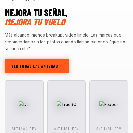
MEJORA TU SEÑAL,
MEJORA TU VUELO
Más alcance, menos breakup, vídeo limpio. Las marcas que
recomendamos a los pilotos cuando llaman pidiendo "que no
se me corte".
VER TODAS LAS ANTENAS
ANTENAS FPV
ANTENAS FPV
ANTENAS FPV