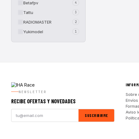
Betafpv
4
Tattu
3
RADIOMASTER
2
Yukimodel
1
INFORM
NEWSLETTER
Sobre 
RECIBE OFERTAS Y NOVEDADES
Envíos
Forma
Aviso l
SUSCRIBIRME
Polític