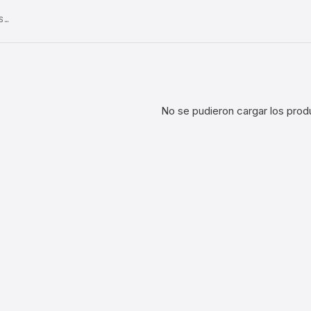
S…
No se pudieron cargar los prod