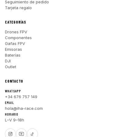
Seguimiento de pedido
Tarjeta regalo
CATEGORÍAS
Drones FPV
Componentes
Gafas FPV
Emisoras
Baterías
DJI
Outlet
CONTACTO
WHATSAPP
+34 676 757 149
EMAIL
hola@iha-race.com
HORARIO
L–V 9–18h