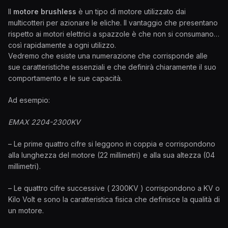
Il
motore brushless
è un tipo di motore utilizzato dai
multicotteri per azionare le eliche. Il vantaggio che presentano
rispetto ai motori elettrici a spazzole è che non si consumano
così rapidamente a ogni utilizzo.
Vedremo che esiste una numerazione che corrisponde alle
sue caratteristiche essenziali e che definirà chiaramente il suo
comportamento e le sue capacità.
Ad esempio:
EMAX 2204-2300KV
– Le prime quattro cifre si leggono in coppia e corrispondono
alla lunghezza del motore (22 millimetri) e alla sua altezza (04
millimetri).
– Le quattro cifre successive ( 2300KV ) corrispondono a KV o
Kilo Volt e sono la caratteristica fisica che definisce la qualità di
un motore.