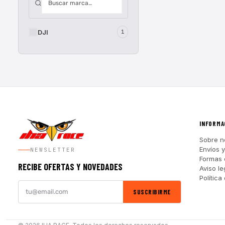
DJI
1
INFORMA
Sobre n
Envíos 
NEWSLETTER
Formas 
RECIBE OFERTAS Y NOVEDADES
Aviso le
Política
SUSCRIBIRME