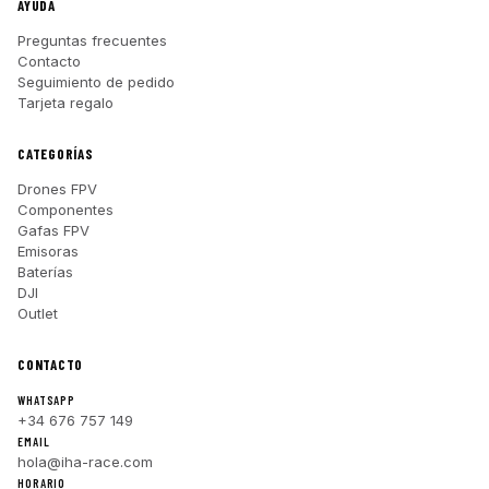
AYUDA
Preguntas frecuentes
Contacto
Seguimiento de pedido
Tarjeta regalo
CATEGORÍAS
Drones FPV
Componentes
Gafas FPV
Emisoras
Baterías
DJI
Outlet
CONTACTO
WHATSAPP
+34 676 757 149
EMAIL
hola@iha-race.com
HORARIO