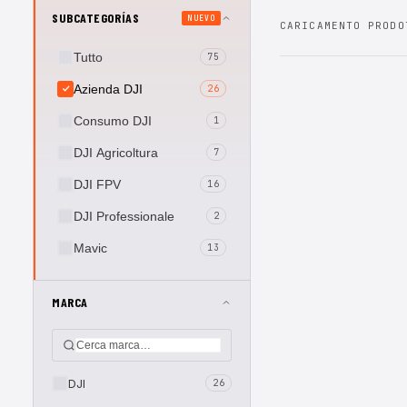
SUBCATEGORÍAS
NUEVO
CARICAMENTO PRODO
Tutto
75
Azienda DJI
26
Consumo DJI
1
DJI Agricoltura
7
DJI FPV
16
DJI Professionale
2
Mavic
13
MARCA
DJI
26