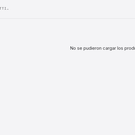
TTI…
No se pudieron cargar los prod