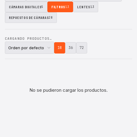
CÁMARAS DIGITALES
FILTROS
LENTES
5
13
13
REPUESTOS DE CÁMARAS
28
CARGANDO PRODUCTOS…
18
36
72
No se pudieron cargar los productos.