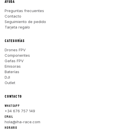
AYUDA
Preguntas frecuentes
Contacto
Seguimiento de pedido
Tarjeta regalo
CATEGORÍAS
Drones FPV
Componentes
Gafas FPV
Emisoras
Baterías
DJI
Outlet
CONTACTO
WHATSAPP
+34 676 757 149
EMAIL
hola@iha-race.com
HORARIO