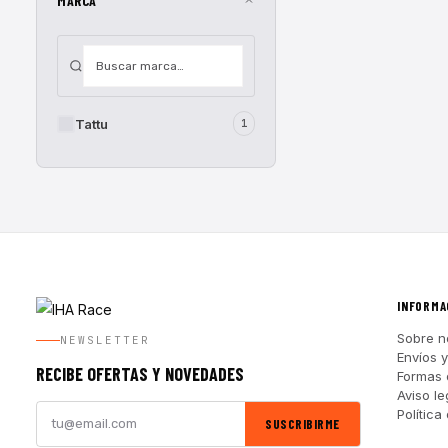
MARCA
Tattu
1
INFORMA
Sobre n
NEWSLETTER
Envíos 
RECIBE OFERTAS Y NOVEDADES
Formas 
Aviso le
Política
SUSCRIBIRME