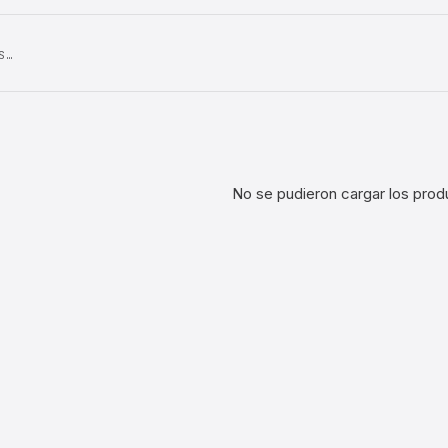
S…
No se pudieron cargar los prod