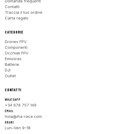
Domande frequenti
Contatti
Traccia il tuo ordine
Carta regalo
CATEGORIE
Drones FPV
Componenti
Occhiali FPV
Emisoras
Batterie
DJI
Outlet
CONTATTI
WHATSAPP
+34 676 757 149
EMAIL
hola@iha-race.com
ORARI
Lun–Ven 9–18