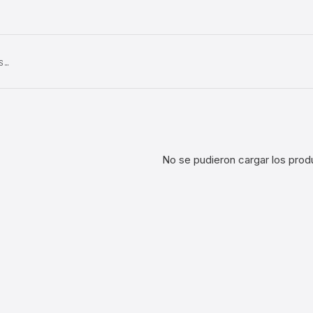
S…
No se pudieron cargar los prod