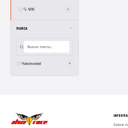
🔩 Viti
6
MARCA
Yukimodel
4
INFORMA
Sobre n