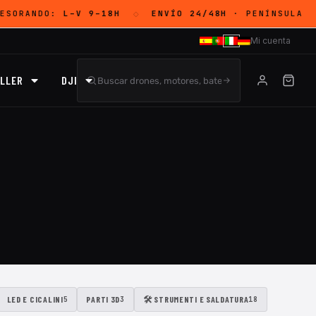
ESORANDO:
L–V 9–18H
ENVÍO 24/48H
· PENÍNSULA
◇
◇
Mi cuenta
LLER
DJI
LED E CICALINI
PARTI 3D
🛠 STRUMENTI E SALDATURA
5
3
18