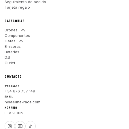
Seguimiento de pedido
Tarjeta regalo
CATEGORÍAS
Drones FPV
Componentes
Gafas FPV
Emisoras
Baterías
DJI
Outlet
CONTACTO
WHATSAPP
+34 676 757 149
EMAIL
hola@iha-race.com
HORARIO
L–V 9–18h