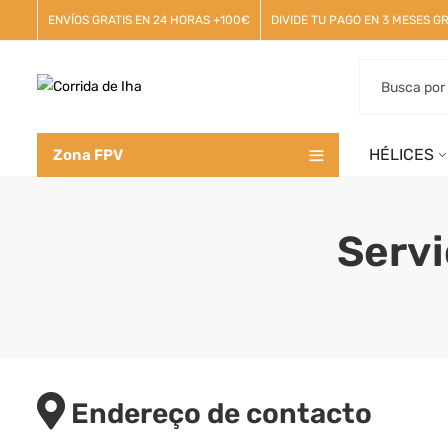
ENVÍOS GRATIS EN 24 HORAS +100€
DIVIDE TU PAGO EN 3 MESES GR
HÉLICES
Zona FPV
Servi
Endereço de contacto