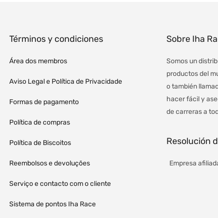
Términos y condiciones
Sobre Iha R
Área dos membros
Somos un distrib
productos del mu
Aviso Legal e Política de Privacidade
o también llamad
hacer fácil y as
Formas de pagamento
de carreras a tod
Política de compras
Resolución de
Política de Biscoitos
Reembolsos e devoluções
Empresa afiliada
Serviço e contacto com o cliente
Sistema de pontos Iha Race