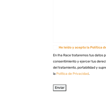
He leído y acepto la
Política d
En Iha Race trataremos tus datos p
consentimiento y ejercer tus derech
del tratamiento, portabilidad y su
la
Política de Privacidad
.