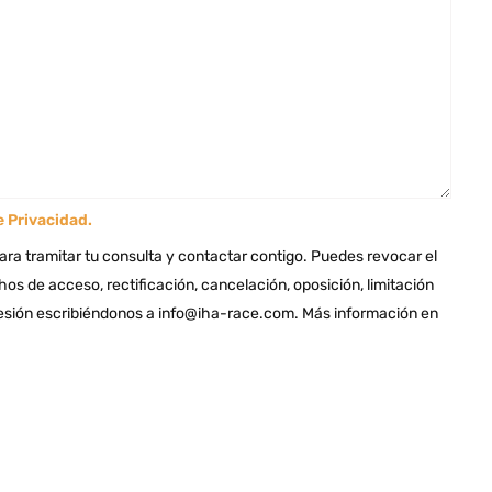
e Privacidad
.
ara tramitar tu consulta y contactar contigo. Puedes revocar el
os de acceso, rectificación, cancelación, oposición, limitación
presión escribiéndonos a info@iha-race.com. Más información en