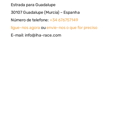
Estrada para Guadalupe
30107 Guadalupe (Murcia) – Espanha
Número de telefone:
+34 676757149
ligue-nos agora
ou
envie-nos o que for preciso
E-mail: info@iha-race.com