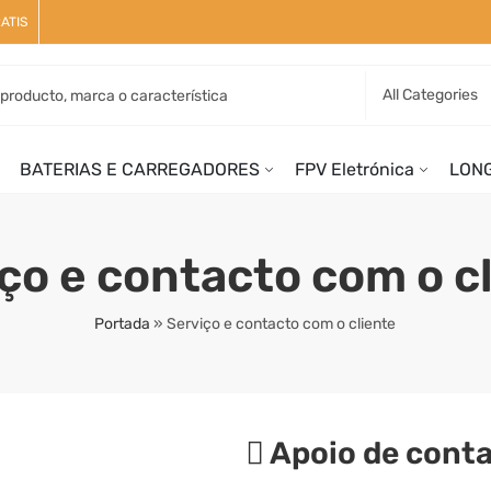
ATIS
BATERIAS E CARREGADORES
FPV Eletrónica
LON
ço e contacto com o c
Portada
»
Serviço e contacto com o cliente
Apoio de cont