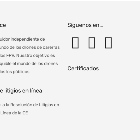
ace
Síguenos en…
uidor independiente de
ndo de los drones de carerras
os FPV. Nuestro objetivo es
equible el mundo de los drones
Certificados
os los públicos.
 litigios en línea
 a la Resolución de Litigios en
Línea de la CE