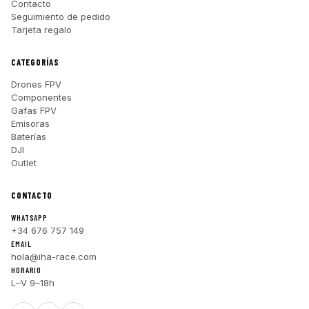
Contacto
Seguimiento de pedido
Tarjeta regalo
CATEGORÍAS
Drones FPV
Componentes
Gafas FPV
Emisoras
Baterías
DJI
Outlet
CONTACTO
WHATSAPP
+34 676 757 149
EMAIL
hola@iha-race.com
HORARIO
L–V 9–18h