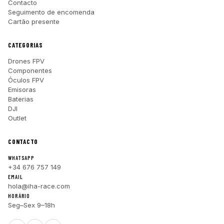
Contacto
Seguimento de encomenda
Cartão presente
CATEGORIAS
Drones FPV
Componentes
Óculos FPV
Emisoras
Baterias
DJI
Outlet
CONTACTO
WHATSAPP
+34 676 757 149
EMAIL
hola@iha-race.com
HORÁRIO
Seg–Sex 9–18h