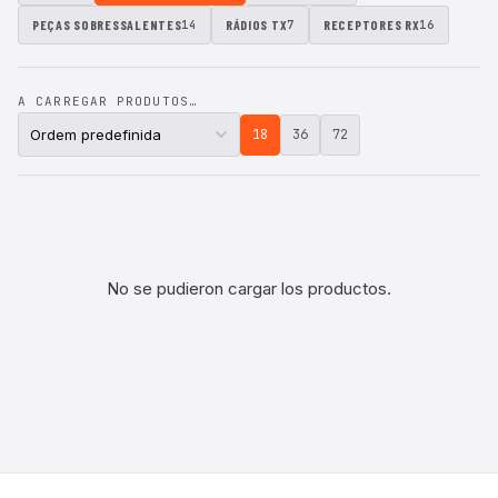
PEÇAS SOBRESSALENTES
RÁDIOS TX
RECEPTORES RX
14
7
16
A CARREGAR PRODUTOS…
18
36
72
No se pudieron cargar los productos.