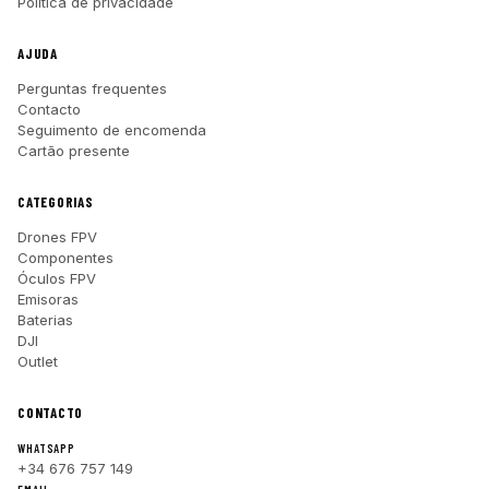
Política de privacidade
AJUDA
Perguntas frequentes
Contacto
Seguimento de encomenda
Cartão presente
CATEGORIAS
Drones FPV
Componentes
Óculos FPV
Emisoras
Baterias
DJI
Outlet
CONTACTO
WHATSAPP
+34 676 757 149