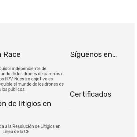
a Race
Síguenos en…
buidor independiente de
undo de los drones de carerras o
s FPV. Nuestro objetivo es
equible el mundo de los drones de
 los públicos.
Certificados
n de litigios en
da a la Resolución de Litigios en
Línea de la CE