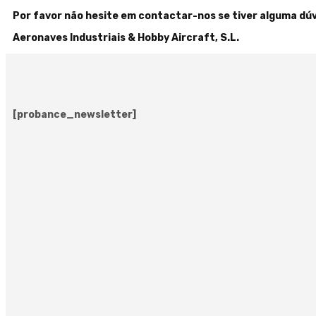
Por favor não hesite em contactar-nos se tiver alguma dúv
Aeronaves Industriais & Hobby Aircraft, S.L.
[probance_newsletter]