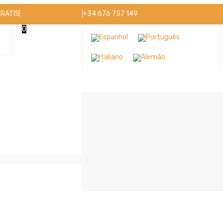
GRATIS
+34 676 757 149
0