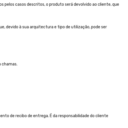
 pelos casos descritos, o produto será devolvido ao cliente, que
e, devido à sua arquitectura e tipo de utilização, pode ser
em chamas.
to de recibo de entrega. É da responsabilidade do cliente