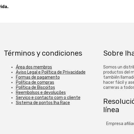
ida.
Términos y condiciones
Sobre Ih
Área dos membros
Somos un distri
Aviso Legal e Política de Privacidade
productos del m
Formas de pagamento
también llamado
Política de compras
hacer fácil y as
Política de Biscoitos
carreras a todos
Reembolsos e devoluções
Serviço e contacto com o cliente
Resolució
Sistema de pontos Iha Race
línea
Empresa afilia