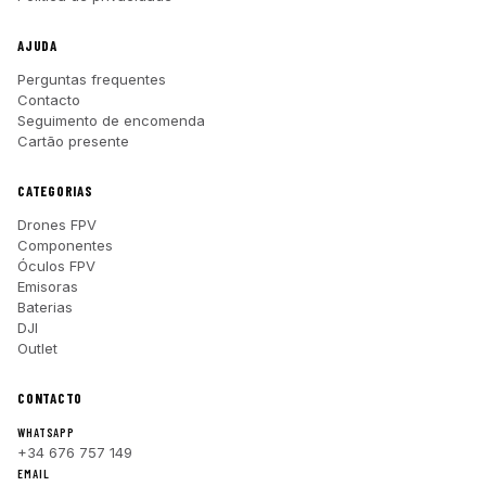
AJUDA
Perguntas frequentes
Contacto
Seguimento de encomenda
Cartão presente
CATEGORIAS
Drones FPV
Componentes
Óculos FPV
Emisoras
Baterias
DJI
Outlet
CONTACTO
WHATSAPP
+34 676 757 149
EMAIL