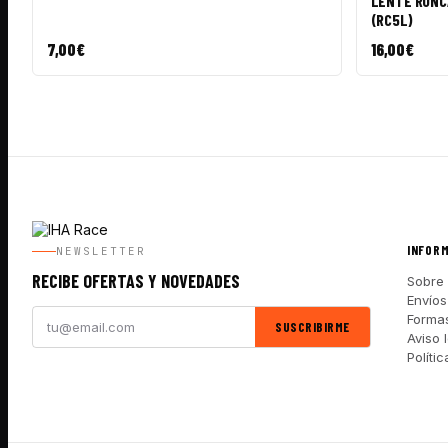
LENTE RUNCA
(RC5L)
7,00
€
16,00
€
INFOR
NEWSLETTER
RECIBE OFERTAS Y NOVEDADES
Sobre 
Envíos
Forma
SUSCRIBIRME
Aviso 
Políti