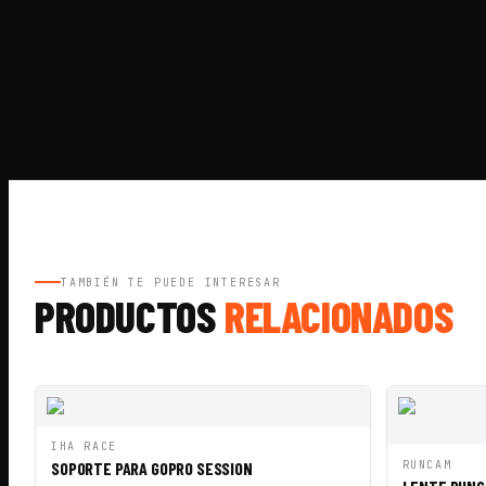
TAMBIÉN TE PUEDE INTERESAR
PRODUCTOS
RELACIONADOS
VISTA RÁPIDA
AÑADIR A CESTA
IHA RACE
VISTA RÁ
SOPORTE PARA GOPRO SESSION
RUNCAM