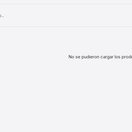
S…
No se pudieron cargar los prod