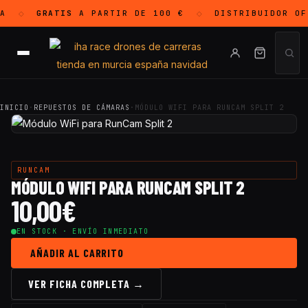
A
GRATIS
A PARTIR DE 100 €
DISTRIBUIDOR O
◇
◇
INICIO
·
REPUESTOS DE CÁMARAS
·
MÓDULO WIFI PARA RUNCAM SPLIT 2
RUNCAM
MÓDULO WIFI PARA RUNCAM SPLIT 2
10,00
€
EN STOCK · ENVÍO INMEDIATO
AÑADIR AL CARRITO
VER FICHA COMPLETA →