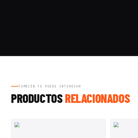
TAMBIÉN TE PUEDE INTERESAR
PRODUCTOS
RELACIONADOS