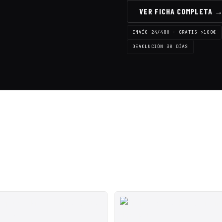
VER FICHA COMPLETA 
ENVÍO 24/48H · GRATIS >100€
DEVOLUCIÓN 30 DÍAS
SALE ◇
SALE ◇
SALE