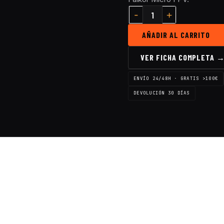
AÑADIR AL CARRITO
VER FICHA COMPLETA 
ENVÍO 24/48H · GRATIS >100€
DEVOLUCIÓN 30 DÍAS