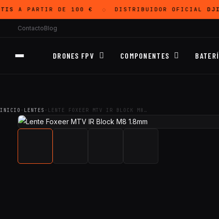
TIS
A PARTIR DE 100 €
DISTRIBUIDOR OFICIAL
DJI
◇
Contacto
Blog
DRONES FPV
COMPONENTES
BATER
INICIO
·
LENTES
·
LENTE FOXEER MTV IR BLOCK M8…