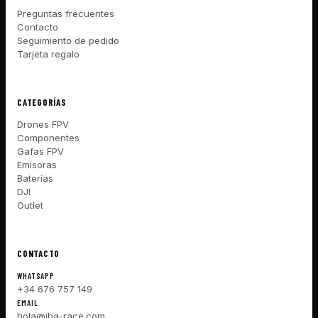
Preguntas frecuentes
Contacto
Seguimiento de pedido
Tarjeta regalo
CATEGORÍAS
Drones FPV
Componentes
Gafas FPV
Emisoras
Baterías
DJI
Outlet
CONTACTO
WHATSAPP
+34 676 757 149
EMAIL
hola@iha-race.com