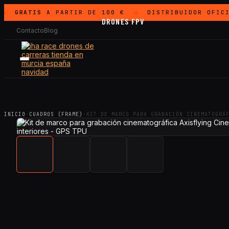
GRATIS
A PARTIR DE 100 €
DISTRIBUIDOR OFICI
◇
DRONES FPV
Contacto
Blog
INICIO
·
CUADROS (FRAME)
·
KIT DE MARCO PARA GRABACIÓN CINEMATOGRÁ