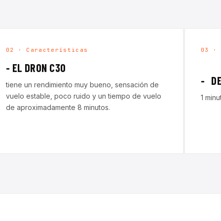
02 · Características
03 ·
- EL DRON C30
- D
tiene un rendimiento muy bueno, sensación de
vuelo estable, poco ruido y un tiempo de vuelo
1 min
de aproximadamente 8 minutos.