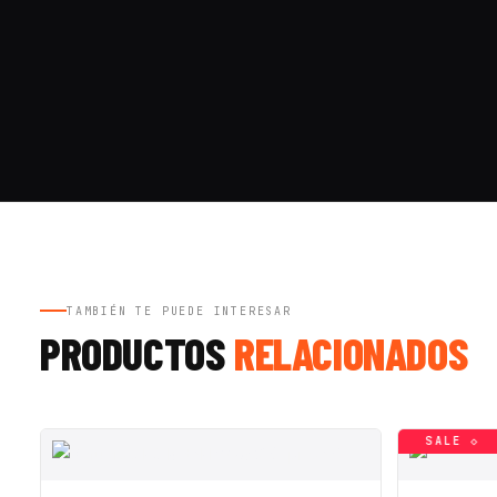
TAMBIÉN TE PUEDE INTERESAR
PRODUCTOS
RELACIONADOS
SALE ◇
SALE ◇
SALE ◇
SALE ◇
SALE ◇