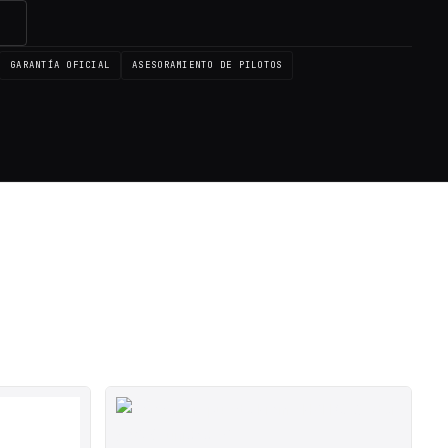
→
GARANTÍA OFICIAL
ASESORAMIENTO DE PILOTOS
SALE ◇
SALE ◇
SALE ◇
SALE ◇
SALE ◇
SALE ◇