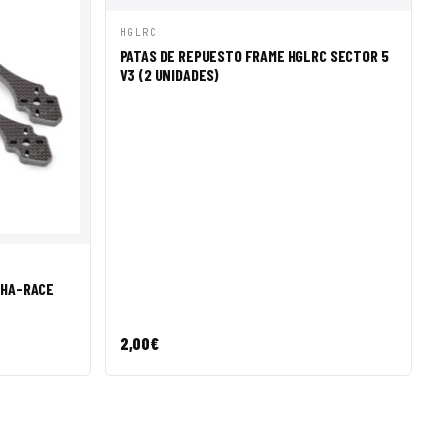
VISTA RÁPIDA
AÑADIR A CESTA
HGLRC
PATAS DE REPUESTO FRAME HGLRC SECTOR 5
V3 (2 UNIDADES)
R A CESTA
IHA-RACE
2,00
€