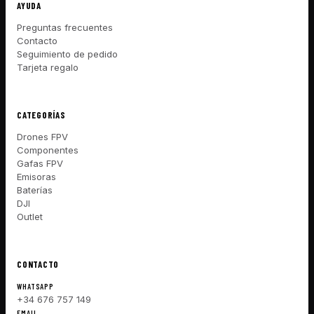
AYUDA
Preguntas frecuentes
Contacto
Seguimiento de pedido
Tarjeta regalo
CATEGORÍAS
Drones FPV
Componentes
Gafas FPV
Emisoras
Baterías
DJI
Outlet
CONTACTO
WHATSAPP
+34 676 757 149
EMAIL