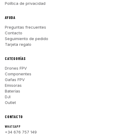
Política de privacidad
AYUDA
Preguntas frecuentes
Contacto
Seguimiento de pedido
Tarjeta regalo
CATEGORÍAS
Drones FPV
Componentes
Gafas FPV
Emisoras
Baterías
DJI
Outlet
CONTACTO
WHATSAPP
+34 676 757 149