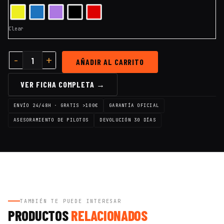
Clear
AÑADIR AL CARRITO
VER FICHA COMPLETA →
ENVÍO 24/48H · GRATIS >100€
GARANTÍA OFICIAL
ASESORAMIENTO DE PILOTOS
DEVOLUCIÓN 30 DÍAS
TAMBIÉN TE PUEDE INTERESAR
PRODUCTOS
RELACIONADOS