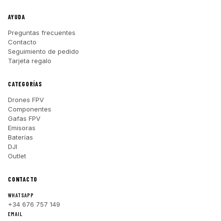
AYUDA
Preguntas frecuentes
Contacto
Seguimiento de pedido
Tarjeta regalo
CATEGORÍAS
Drones FPV
Componentes
Gafas FPV
Emisoras
Baterías
DJI
Outlet
CONTACTO
WHATSAPP
+34 676 757 149
EMAIL