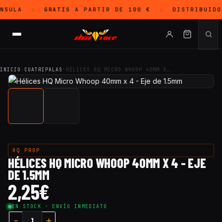
NSULA
GRATIS
A PARTIR DE 100 €
DISTRIBUIDO
◇
◇
INICIO
·
CUATRIPALAS
·
HÉLICES HQ MICRO WHOOP 40MM X…
HQ PROP
HÉLICES HQ MICRO WHOOP 40MM X 4 - EJE
DE 1.5MM
2,25
€
EN STOCK · ENVÍO INMEDIATO