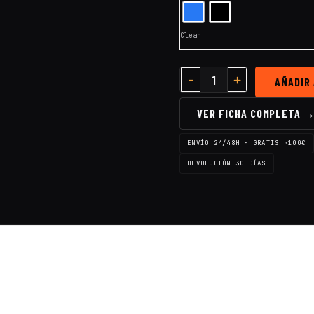
Clear
AÑADIR
VER FICHA COMPLETA 
ENVÍO 24/48H · GRATIS >100€
DEVOLUCIÓN 30 DÍAS