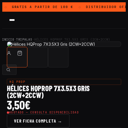
GRATIS
A PARTIR DE 100 €
DISTRIBUIDOR OFI
◇
◇
INICIO
·
TRIPALAS
·
HÉLICES HQPROP 7X3.5X3 GRIS (2CW+2CCW)
HQ PROP
HÉLICES HQPROP 7X3.5X3 GRIS
(2CW+2CCW)
3,50
€
AGOTADO — CONSULTA DISPONIBILIDAD
VER FICHA COMPLETA →