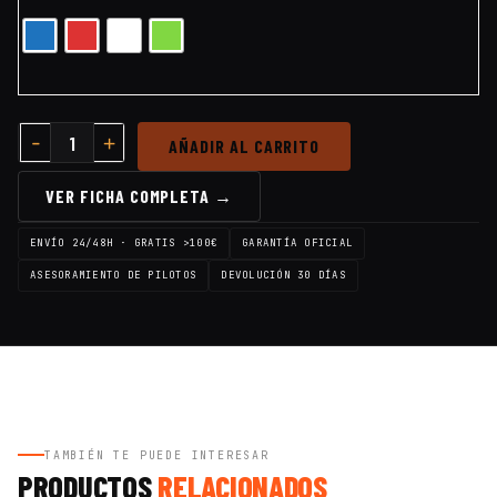
AÑADIR AL CARRITO
VER FICHA COMPLETA →
ENVÍO 24/48H · GRATIS >100€
GARANTÍA OFICIAL
ASESORAMIENTO DE PILOTOS
DEVOLUCIÓN 30 DÍAS
TAMBIÉN TE PUEDE INTERESAR
PRODUCTOS
RELACIONADOS