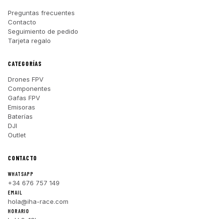
Preguntas frecuentes
Contacto
Seguimiento de pedido
Tarjeta regalo
CATEGORÍAS
Drones FPV
Componentes
Gafas FPV
Emisoras
Baterías
DJI
Outlet
CONTACTO
WHATSAPP
+34 676 757 149
EMAIL
hola@iha-race.com
HORARIO