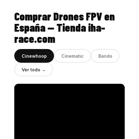
Comprar Drones FPV en
España — Tienda iha-
race.com
Cinewhoop
Cinematic
Bando
Ver todo →