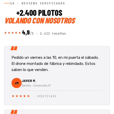
10 · REVIEWS VERIFICADAS
+2.400 PILOTOS
VOLANDO CON NOSOTROS
4,9
★★★★★
/5 ·
2.412 reseñas
“
Pedido un viernes a las 10, en mi puerta el sábado.
El drone montado de fábrica y rebindado. Estos
saben lo que venden.
JAVIER M.
JM
Sevilla · Cinematic 5"
★★★★★
· VERIFICADO