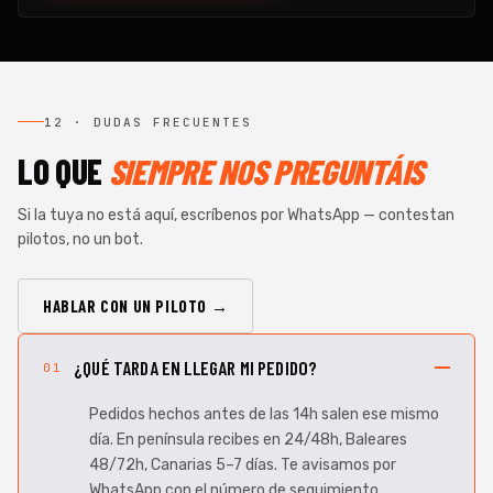
12 · DUDAS FRECUENTES
LO QUE
SIEMPRE NOS PREGUNTÁIS
Si la tuya no está aquí, escríbenos por WhatsApp — contestan
pilotos, no un bot.
HABLAR CON UN PILOTO →
¿QUÉ TARDA EN LLEGAR MI PEDIDO?
01
Pedidos hechos antes de las 14h salen ese mismo
día. En península recibes en 24/48h, Baleares
48/72h, Canarias 5–7 días. Te avisamos por
WhatsApp con el número de seguimiento.