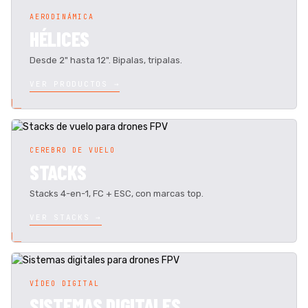
AERODINÁMICA
HÉLICES
Desde 2" hasta 12". Bipalas, tripalas.
VER PRODUCTOS →
CEREBRO DE VUELO
STACKS
Stacks 4-en-1, FC + ESC, con marcas top.
VER STACKS →
VÍDEO DIGITAL
SISTEMAS DIGITALES