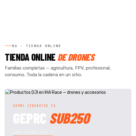
06 · TIENDA ONLINE
TIENDA ONLINE
DE DRONES
Familias completas — agricultura, FPV, profesional,
consumo. Toda la cadena en un sitio.
GEPRC CINEBOT25 V2
GEPRC
SUB250
VER PRODUCTOS →