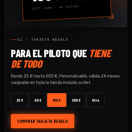
GIFT CARD · NO EXPIRA
11 · TARJETA REGALO
PARA EL PILOTO QUE
TIENE
DE TODO
Desde 25 € hasta 500 €. Personalizable, válida 24 meses,
canjeable en toda la tienda incluido outlet.
25 €
50 €
100 €
200 €
Otro
COMPRAR TARJETA REGALO