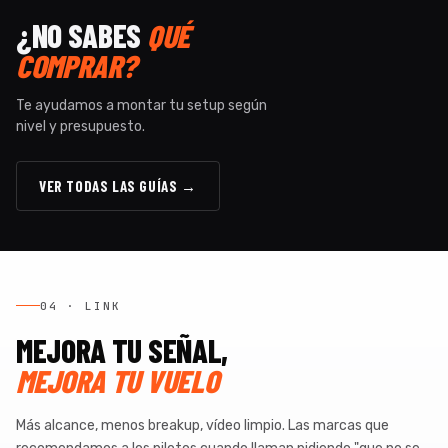
¿NO SABES
QUÉ
COMPRAR?
Te ayudamos a montar tu setup según
nivel y presupuesto.
VER TODAS LAS GUÍAS →
04 · LINK
MEJORA TU SEÑAL,
MEJORA TU VUELO
Más alcance, menos breakup, vídeo limpio. Las marcas que