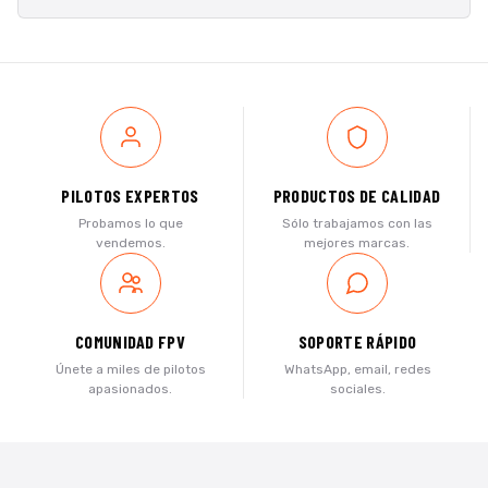
PILOTOS EXPERTOS
PRODUCTOS DE CALIDAD
Probamos lo que
Sólo trabajamos con las
vendemos.
mejores marcas.
COMUNIDAD FPV
SOPORTE RÁPIDO
Únete a miles de pilotos
WhatsApp, email, redes
apasionados.
sociales.