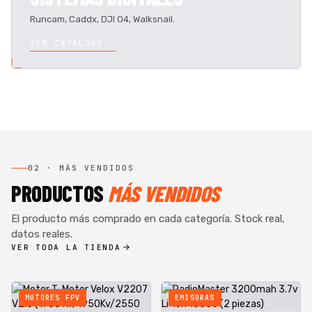
Runcam, Caddx, DJI O4, Walksnail.
VER CATÁLOGO →
02 · MÁS VENDIDOS
PRODUCTOS
MÁS VENDIDOS
El producto más comprado en cada categoría. Stock real,
datos reales.
VER TODA LA TIENDA
MOTORES FPV
EMISORAS