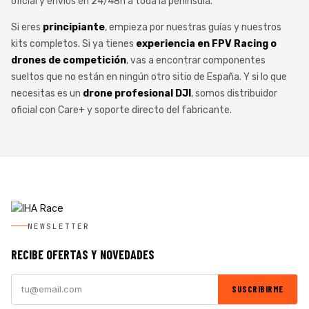
oficial y envíos en 24/48h a toda la península.
Si eres
principiante
, empieza por nuestras guías y nuestros
kits completos. Si ya tienes
experiencia en
FPV Racing
o
drones de competición
, vas a encontrar componentes
sueltos que no están en ningún otro sitio de España. Y si lo que
necesitas es un
drone profesional DJI
, somos distribuidor
oficial con Care+ y soporte directo del fabricante.
NEWSLETTER
RECIBE OFERTAS Y NOVEDADES
SUSCRIBIRME