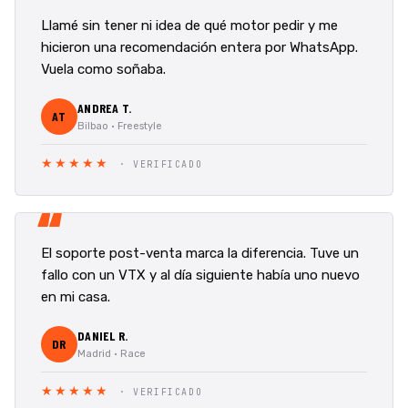
“
Llamé sin tener ni idea de qué motor pedir y me
hicieron una recomendación entera por WhatsApp.
Vuela como soñaba.
ANDREA T.
AT
Bilbao · Freestyle
★★★★★
· VERIFICADO
“
El soporte post-venta marca la diferencia. Tuve un
fallo con un VTX y al día siguiente había uno nuevo
en mi casa.
DANIEL R.
DR
Madrid · Race
★★★★★
· VERIFICADO