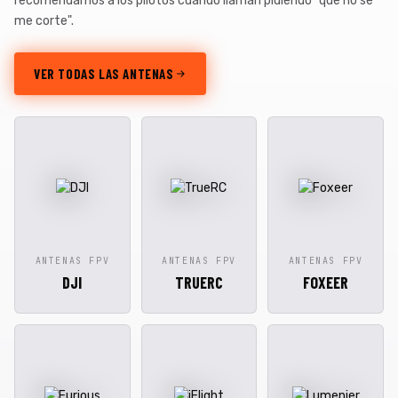
recomendamos a los pilotos cuando llaman pidiendo "que no se
me corte".
VER TODAS LAS ANTENAS
ANTENAS FPV
ANTENAS FPV
ANTENAS FPV
DJI
TRUERC
FOXEER