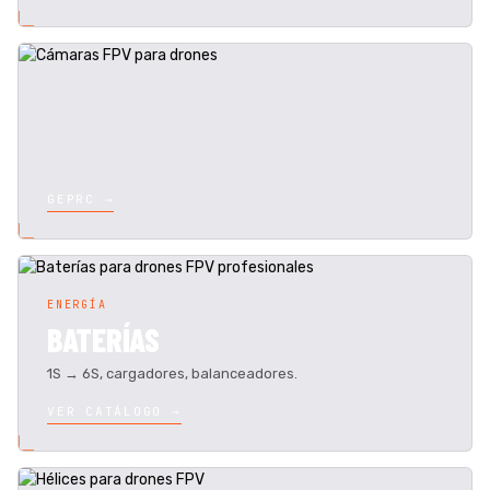
GEPRC →
ENERGÍA
BATERÍAS
1S → 6S, cargadores, balanceadores.
VER CATÁLOGO →