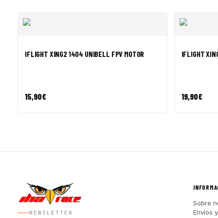
VISTA RÁPIDA
AÑADIR A CESTA
VISTA R
IFLIGHT XING2 1404 UNIBELL FPV MOTOR
IFLIGHT XIN
15,90
€
19,90
€
INFORMA
Sobre n
Envíos 
NEWSLETTER