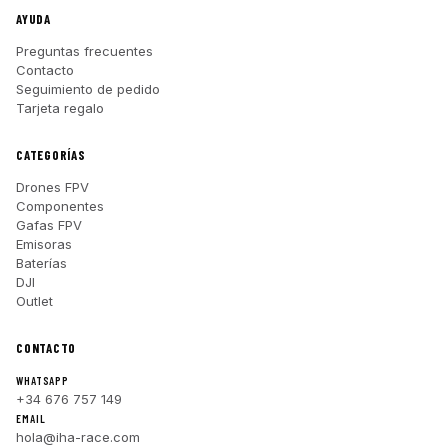
AYUDA
Preguntas frecuentes
Contacto
Seguimiento de pedido
Tarjeta regalo
CATEGORÍAS
Drones FPV
Componentes
Gafas FPV
Emisoras
Baterías
DJI
Outlet
CONTACTO
WHATSAPP
+34 676 757 149
EMAIL
hola@iha-race.com