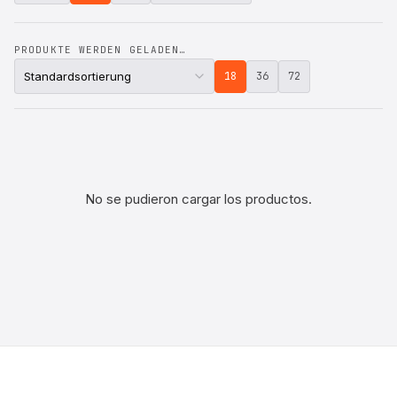
PRODUKTE WERDEN GELADEN…
18
36
72
No se pudieron cargar los productos.