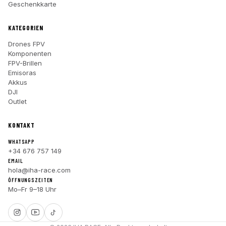
Geschenkkarte
KATEGORIEN
Drones FPV
Komponenten
FPV-Brillen
Emisoras
Akkus
DJI
Outlet
KONTAKT
WHATSAPP
+34 676 757 149
EMAIL
hola@iha-race.com
ÖFFNUNGSZEITEN
Mo–Fr 9–18 Uhr