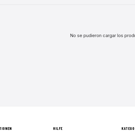
No se pudieron cargar los prod
TIONEN
HILFE
KATEGO