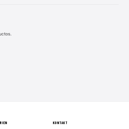
uctos.
RIEN
KONTAKT