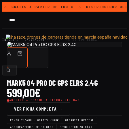
GRATIS
A PARTIR DE 100 €
DISTRIBUIDOR OFI
◇
◇
INICIO
·
RTF (MONTADOS)
·
MARK5 O4 PRO DC GPS ELRS…
MARK5 O4 PRO DC GPS ELRS 2.4G
599,00
€
AGOTADO — CONSULTA DISPONIBILIDAD
VER FICHA COMPLETA →
ENVÍO 24/48H · GRATIS >100€
GARANTÍA OFICIAL
ASESORAMIENTO DE PILOTOS
DEVOLUCIÓN 30 DÍAS