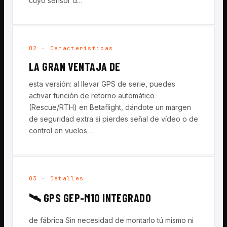
cuyo sensor d…
02 · Características
LA GRAN VENTAJA DE
esta versión: al llevar GPS de serie, puedes
activar función de retorno automático
(Rescue/RTH) en Betaflight, dándote un margen
de seguridad extra si pierdes señal de vídeo o de
control en vuelos …
03 · Detalles
🛰️ GPS GEP-M10 INTEGRADO
de fábrica Sin necesidad de montarlo tú mismo ni