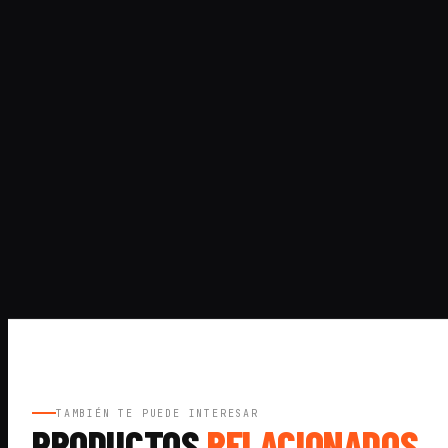
TAMBIÉN TE PUEDE INTERESAR
PRODUCTOS
RELACIONADOS