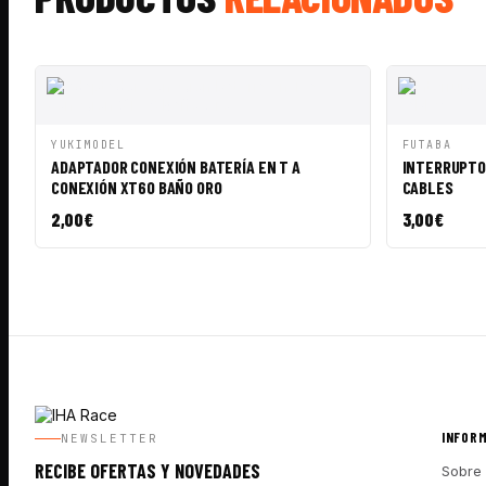
VISTA RÁPIDA
AÑADIR A CESTA
VISTA RÁ
YUKIMODEL
FUTABA
ADAPTADOR CONEXIÓN BATERÍA EN T A
INTERRUPTO
CONEXIÓN XT60 BAÑO ORO
CABLES
2,00
€
3,00
€
INFOR
NEWSLETTER
RECIBE OFERTAS Y NOVEDADES
Sobre 