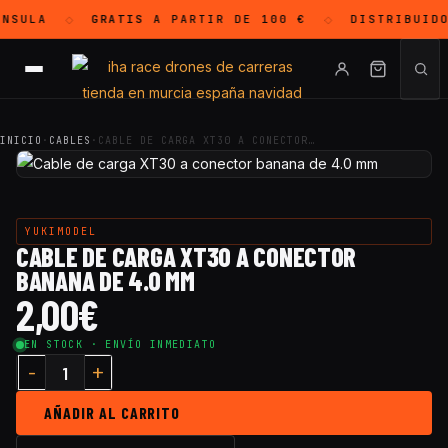
NSULA
GRATIS
A PARTIR DE 100 €
DISTRIBUID
◇
◇
INICIO
·
CABLES
·
CABLE DE CARGA XT30 A CONECTOR…
YUKIMODEL
CABLE DE CARGA XT30 A CONECTOR
BANANA DE 4.0 MM
2,00
€
EN STOCK · ENVÍO INMEDIATO
AÑADIR AL CARRITO