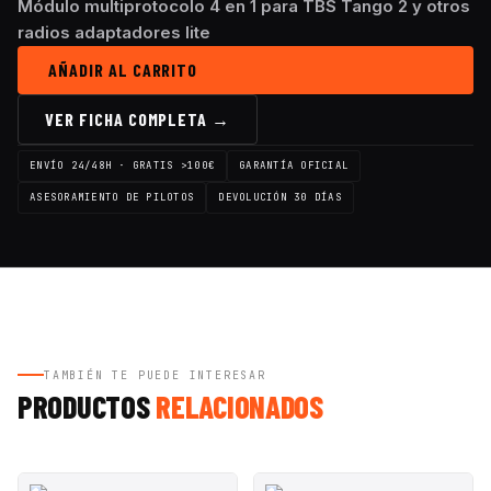
Módulo multiprotocolo 4 en 1 para TBS Tango 2 y otros
radios adaptadores lite
AÑADIR AL CARRITO
VER FICHA COMPLETA →
ENVÍO 24/48H · GRATIS >100€
GARANTÍA OFICIAL
ASESORAMIENTO DE PILOTOS
DEVOLUCIÓN 30 DÍAS
TAMBIÉN TE PUEDE INTERESAR
PRODUCTOS
RELACIONADOS