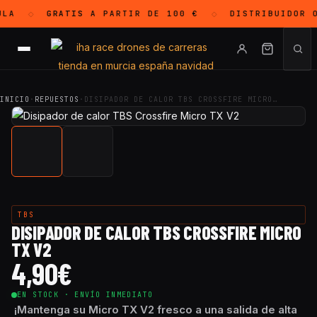
LA
GRATIS
A PARTIR DE 100 €
DISTRIBUIDOR 
◇
◇
INICIO
·
REPUESTOS
·
DISIPADOR DE CALOR TBS CROSSFIRE MICRO…
TBS
DISIPADOR DE CALOR TBS CROSSFIRE MICRO
TX V2
4,90
€
EN STOCK · ENVÍO INMEDIATO
¡Mantenga su Micro TX V2 fresco a una salida de alta