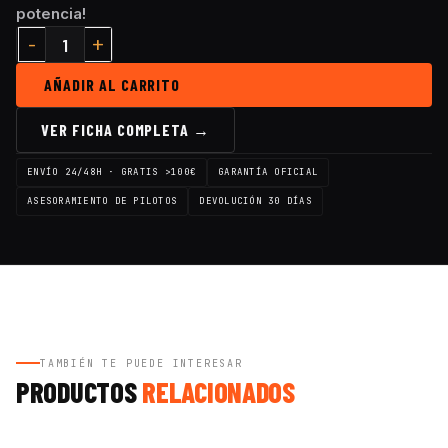
potencia!
AÑADIR AL CARRITO
VER FICHA COMPLETA →
ENVÍO 24/48H · GRATIS >100€
GARANTÍA OFICIAL
ASESORAMIENTO DE PILOTOS
DEVOLUCIÓN 30 DÍAS
TAMBIÉN TE PUEDE INTERESAR
PRODUCTOS
RELACIONADOS