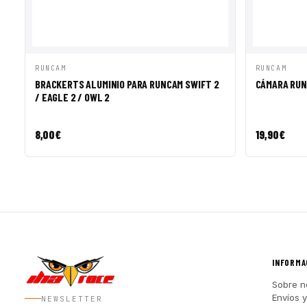
VISTA RÁPIDA
AÑADIR A CESTA
VISTA R
RUNCAM
RUNCAM
BRACKERTS ALUMINIO PARA RUNCAM SWIFT 2
CÁMARA RUN
/ EAGLE 2 / OWL 2
8,00
€
19,90
€
INFORMA
Sobre n
Envíos 
NEWSLETTER