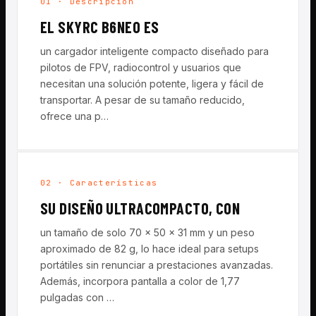
01 · Descripción
EL SKYRC B6NEO ES
un cargador inteligente compacto diseñado para
pilotos de FPV, radiocontrol y usuarios que
necesitan una solución potente, ligera y fácil de
transportar. A pesar de su tamaño reducido,
ofrece una p…
02 · Características
SU DISEÑO ULTRACOMPACTO, CON
un tamaño de solo 70 x 50 x 31 mm y un peso
aproximado de 82 g, lo hace ideal para setups
portátiles sin renunciar a prestaciones avanzadas.
Además, incorpora pantalla a color de 1,77
pulgadas con …