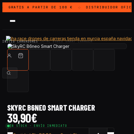
GRATIS
A PARTIR DE 100 €
DISTRIBUIDOR OFIC
◇
◇
INICIO
·
CARGADORES
·
SKYRC B6NEO SMART CHARGER
SKYRC B6NEO SMART CHARGER
39,90
€
EN STOCK · ENVÍO INMEDIATO