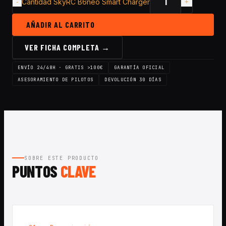
Cantidad SkyRC B6neo Smart Charger
AÑADIR AL CARRITO
VER FICHA COMPLETA →
ENVÍO 24/48H · GRATIS >100€
GARANTÍA OFICIAL
ASESORAMIENTO DE PILOTOS
DEVOLUCIÓN 30 DÍAS
SOBRE ESTE PRODUCTO
PUNTOS
CLAVE