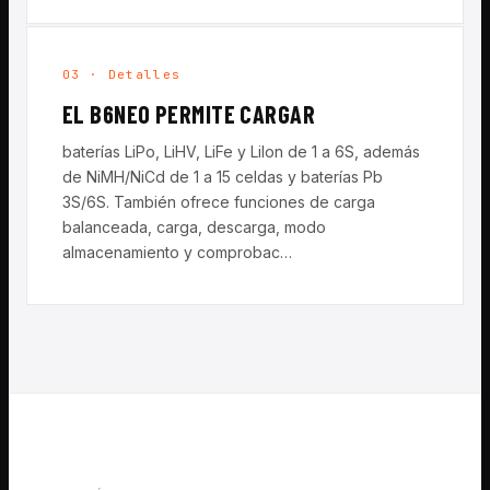
03 · Detalles
EL B6NEO PERMITE CARGAR
baterías LiPo, LiHV, LiFe y LiIon de 1 a 6S, además
de NiMH/NiCd de 1 a 15 celdas y baterías Pb
3S/6S. También ofrece funciones de carga
balanceada, carga, descarga, modo
almacenamiento y comprobac…