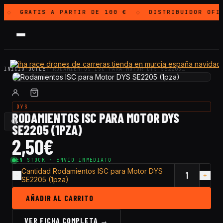
GRATIS
A PARTIR DE 100 €
DISTRIBUIDOR OFI
◇
◇
INICIO
·
OUTLET
·
RODAMIENTOS ISC PARA MOTOR DYS SE2205…
DYS
RODAMIENTOS ISC PARA MOTOR DYS
SE2205 (1PZA)
2,50
€
EN STOCK · ENVÍO INMEDIATO
Cantidad Rodamientos ISC para Motor DYS
SE2205 (1pza)
AÑADIR AL CARRITO
VER FICHA COMPLETA →