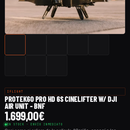
IFLIGHT
PROTEK60 PRO HD 6S CINELIFTER W/ DJI
AIR UNIT - BNF
1.699,00
€
EN STOCK · ENVÍO INMEDIATO